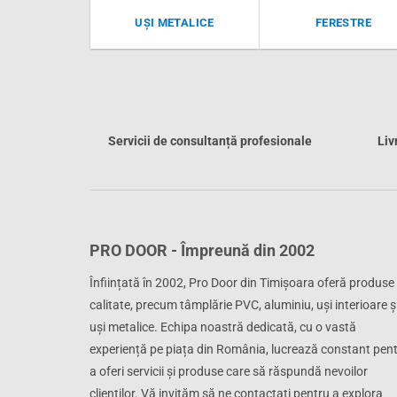
UȘI METALICE
FERESTRE
Servicii de consultanță profesionale
Liv
PRO DOOR - Împreună din 2002
Înființată în 2002, Pro Door din Timișoara oferă produse
calitate, precum tâmplărie PVC, aluminiu, uși interioare ș
uși metalice. Echipa noastră dedicată, cu o vastă
experiență pe piața din România, lucrează constant pen
a oferi servicii și produse care să răspundă nevoilor
clienților. Vă invităm să ne contactați pentru a explora