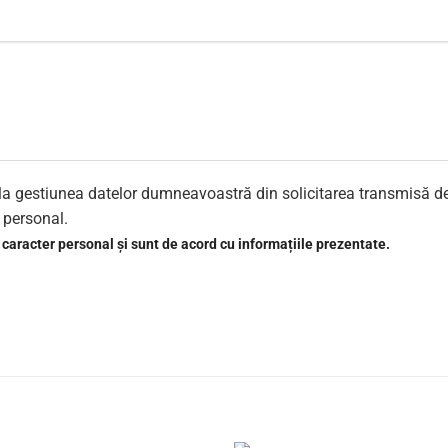
re la gestiunea datelor dumneavoastră din solicitarea transmisă d
r personal.
 caracter personal și sunt de acord cu informațiile prezentate.