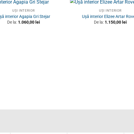
UȘI INTERIOR
UȘI INTERIOR
șă interior Agapia Gri Stejar
Ușă interior Elizee Artar Rov
De la:
1.060,00
lei
De la:
1.150,00
lei