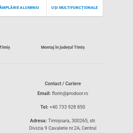
ÂMPLĂRIE ALUMINIU
UȘI MULTIFUNCȚIONALE
 Timiș
Montaj în județul Timiș
Contact / Cariere
Email:
florin@prodoor.ro
Tel:
+40 733 928 850
Adresa:
Timișoara, 300265, str.
Divizia 9 Cavalerie nr.2A, Centrul