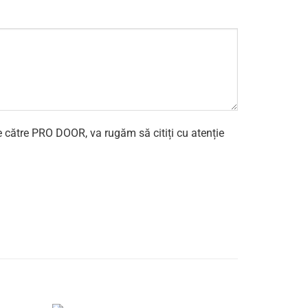
e către PRO DOOR, va rugăm să citiți cu atenție