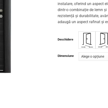
instalare, oferind un aspect el
dintr-o combinație de lemn și
rezistență și durabilitate, avâ
adaugă un aspect rafinat și est
Deschidere
Dimensiune