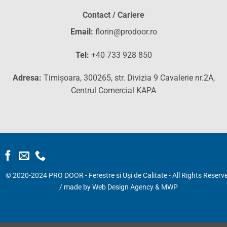
Contact / Cariere
Email:
florin@prodoor.ro
Tel:
+40 733 928 850
Adresa:
Timișoara, 300265, str. Divizia 9 Cavalerie nr.2A,
Centrul Comercial KAPA
© 2020-2024 PRO DOOR - Ferestre si Uși de Calitate - All Rights Reserv
/ made by
Web Design Agency
&
MWP