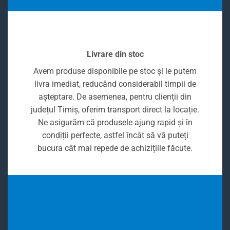
Livrare din stoc
Avem produse disponibile pe stoc și le putem
livra imediat, reducând considerabil timpii de
așteptare. De asemenea, pentru clienții din
județul Timiș, oferim transport direct la locație.
Ne asigurăm că produsele ajung rapid și în
condiții perfecte, astfel încât să vă puteți
bucura cât mai repede de achizițiile făcute.