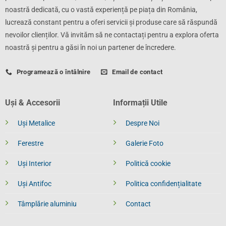
noastră dedicată, cu o vastă experiență pe piața din România,
lucrează constant pentru a oferi servicii și produse care să răspundă
nevoilor clienților. Vă invităm să ne contactați pentru a explora oferta
noastră și pentru a găsi în noi un partener de încredere.
Programează o întâlnire
Email de contact
Uși & Accesorii
Informații Utile
Uși Metalice
Despre Noi
Ferestre
Galerie Foto
Uși Interior
Politică cookie
Uși Antifoc
Politica confidențialitate
Tâmplărie aluminiu
Contact