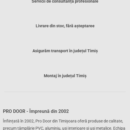
Servicii de consultanță profesionale
Livrare din stoc, fără așteptaree
Asigurăm transport în județul Timiș
Montaj în județul Timiș
PRO DOOR - Împreună din 2002
Înființată în 2002, Pro Door din Timișoara oferă produse de calitate,
precum tâmplărie PVC, aluminiu, uși interioare și uși metalice. Echipa