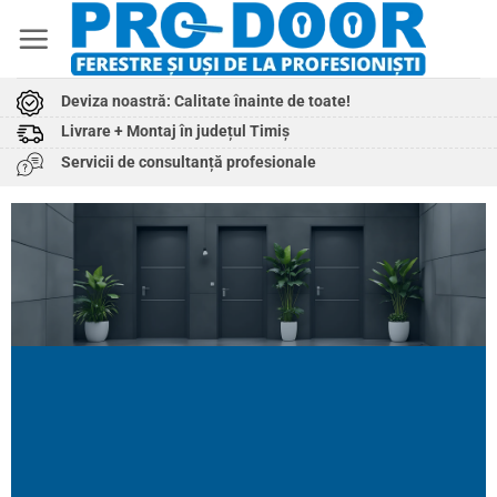
Skip
to
content
Deviza noastră: Calitate înainte de toate!
Livrare + Montaj în județul Timiș
Servicii de consultanță profesionale