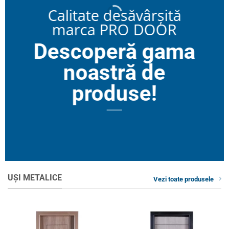
Calitate desăvârșită
marca PRO DOOR
Descoperă gama
noastră de
produse!
UȘI METALICE
Vezi toate produsele