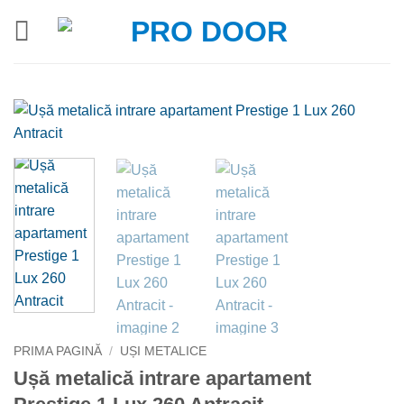
Skip
to
content
PRIMA PAGINĂ
/
UȘI METALICE
Ușă metalică intrare apartament