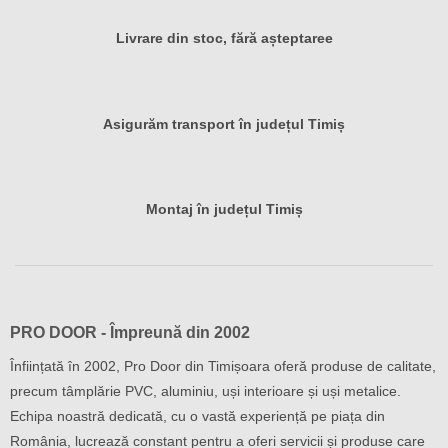
Livrare din stoc, fără așteptaree
Asigurăm transport în județul Timiș
Montaj în județul Timiș
PRO DOOR - Împreună din 2002
Înființată în 2002, Pro Door din Timișoara oferă produse de calitate,
precum tâmplărie PVC, aluminiu, uși interioare și uși metalice.
Echipa noastră dedicată, cu o vastă experiență pe piața din
România, lucrează constant pentru a oferi servicii și produse care