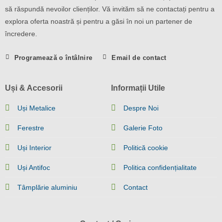
să răspundă nevoilor clienților. Vă invităm să ne contactați pentru a
explora oferta noastră și pentru a găsi în noi un partener de
încredere.
Programează o întâlnire
Email de contact
Uși & Accesorii
Informații Utile
Uși Metalice
Despre Noi
Ferestre
Galerie Foto
Uși Interior
Politică cookie
Uși Antifoc
Politica confidențialitate
Tâmplărie aluminiu
Contact