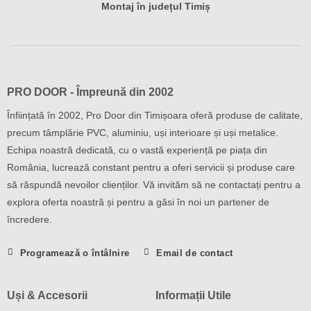
Montaj în județul Timiș
PRO DOOR - Împreună din 2002
Înființată în 2002, Pro Door din Timișoara oferă produse de calitate,
precum tâmplărie PVC, aluminiu, uși interioare și uși metalice.
Echipa noastră dedicată, cu o vastă experiență pe piața din
România, lucrează constant pentru a oferi servicii și produse care
să răspundă nevoilor clienților. Vă invităm să ne contactați pentru a
explora oferta noastră și pentru a găsi în noi un partener de
încredere.
Programează o întâlnire
Email de contact
Uși & Accesorii
Informații Utile