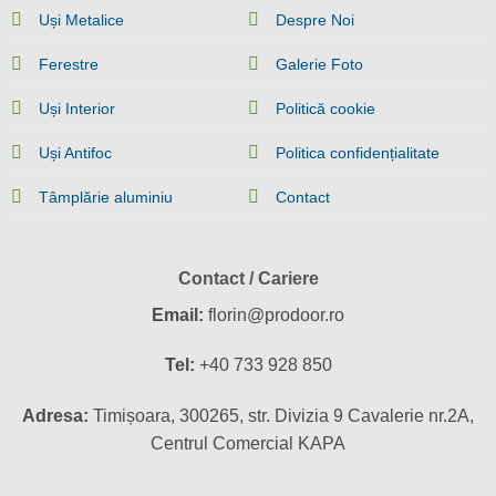
Uși Metalice
Despre Noi
Ferestre
Galerie Foto
Uși Interior
Politică cookie
Uși Antifoc
Politica confidențialitate
Tâmplărie aluminiu
Contact
Contact / Cariere
Email:
florin@prodoor.ro
Tel:
+40 733 928 850
Adresa:
Timișoara, 300265, str. Divizia 9 Cavalerie nr.2A,
Centrul Comercial KAPA