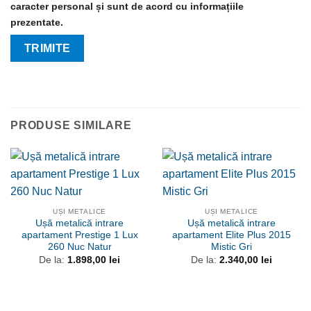
caracter personal și sunt de acord cu informațiile
prezentate.
PRODUSE SIMILARE
UȘI METALICE
UȘI METALICE
Ușă metalică intrare
Ușă metalică intrare
apartament Prestige 1 Lux
apartament Elite Plus 2015
260 Nuc Natur
Mistic Gri
De la:
1.898,00
lei
De la:
2.340,00
lei