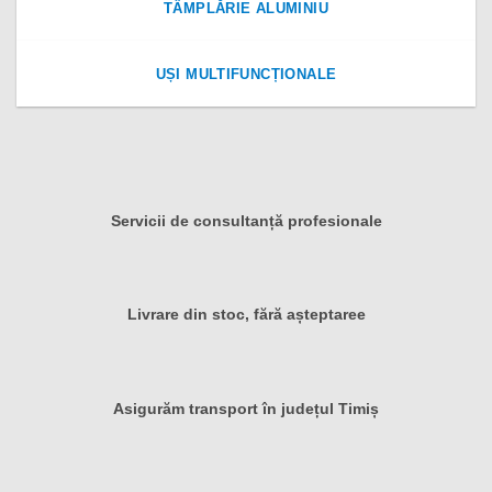
TÂMPLĂRIE ALUMINIU
UȘI MULTIFUNCȚIONALE
Servicii de consultanță profesionale
Livrare din stoc, fără așteptaree
Asigurăm transport în județul Timiș