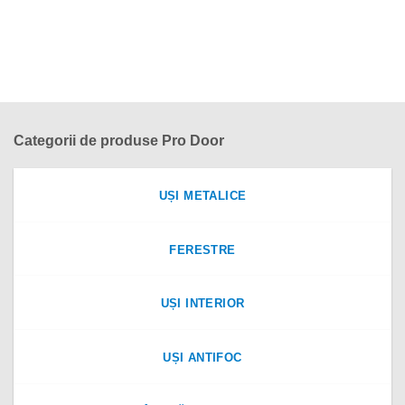
Categorii de produse Pro Door
UȘI METALICE
FERESTRE
UȘI INTERIOR
UȘI ANTIFOC