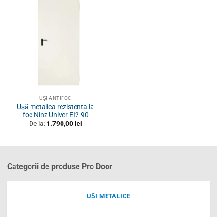
UȘI ANTIFOC
Ușă metalica rezistenta la
foc Ninz Univer EI2-90
De la:
1.790,00
lei
Categorii de produse Pro Door
UȘI METALICE