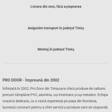
Livrare din stoc, fără așteptaree
Asigurăm transport în județul Timiș
Montaj în județul Timiș
PRO DOOR - Împreună din 2002
Înființată în 2002, Pro Door din Timișoara oferă produse de calitate,
precum tâmplărie PVC, aluminiu, uși interioare și uși metalice. Echipa
noastră dedicată, cu o vastă experiență pe piața din România,
lucrează constant pentru a oferi servicii și produse care să răspundă