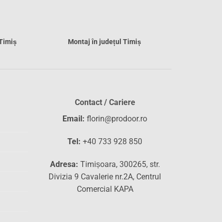
 Timiș
Montaj în județul Timiș
Contact / Cariere
Email:
florin@prodoor.ro
Tel:
+40 733 928 850
Adresa:
Timișoara, 300265, str.
Divizia 9 Cavalerie nr.2A, Centrul
Comercial KAPA