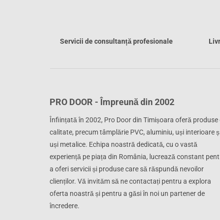
Servicii de consultanță profesionale
Liv
PRO DOOR - Împreună din 2002
Înființată în 2002, Pro Door din Timișoara oferă produse
calitate, precum tâmplărie PVC, aluminiu, uși interioare ș
uși metalice. Echipa noastră dedicată, cu o vastă
experiență pe piața din România, lucrează constant pent
a oferi servicii și produse care să răspundă nevoilor
clienților. Vă invităm să ne contactați pentru a explora
oferta noastră și pentru a găsi în noi un partener de
încredere.