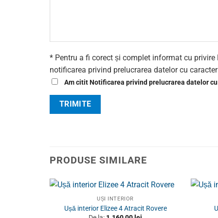
* Pentru a fi corect și complet informat cu privi
notificarea privind prelucrarea datelor cu caracte
Am citit Notificarea privind prelucrarea datelor c
PRODUSE SIMILARE
UȘI INTERIOR
Ușă interior Elizee 4 Atracit Rovere
U
De la:
1.160,00
lei