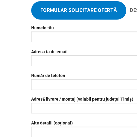
FORMULAR SOLICITARE OFERTĂ
DE
Numele tău
Adresa ta de email
Număr de telefon
Adresă livrare / montaj (valabil pentru județul Timiș)
Alte detalii (opțional)