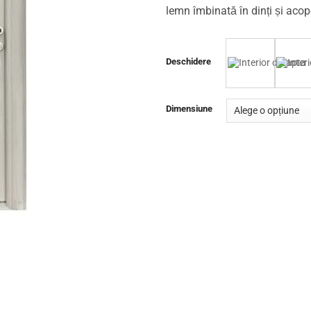
lemn îmbinată în dinți și aco
Deschidere
Dimensiune