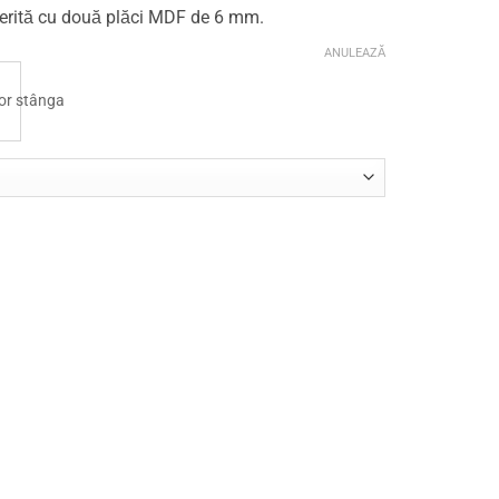
perită cu două plăci MDF de 6 mm.
ANULEAZĂ