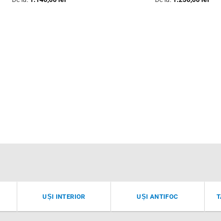
UȘI INTERIOR
UȘI ANTIFOC
T