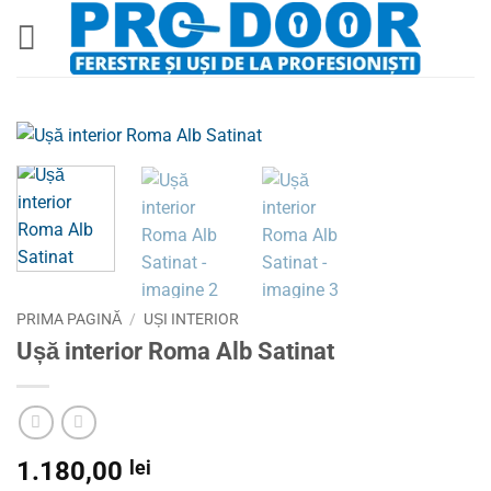
Skip
to
content
PRIMA PAGINĂ
/
UȘI INTERIOR
Ușă interior Roma Alb Satinat
1.180,00
lei