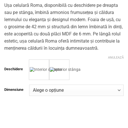
Ușa celulară Roma, disponibilă cu deschidere pe dreapta
sau pe stânga, îmbină armonios frumusețea și căldura
lemnului cu eleganța și designul modern. Foaia de ușă, cu
o grosime de 42 mm și structură din lemn îmbinată în dinți,
este acoperită cu două plăci MDF de 6 mm. Pe lângă rolul
estetic, ușa celulară Roma oferă intimitate și contribuie la
menținerea căldurii în locuința dumneavoastră.
ANULEAZĂ
Deschidere
Dimensiune