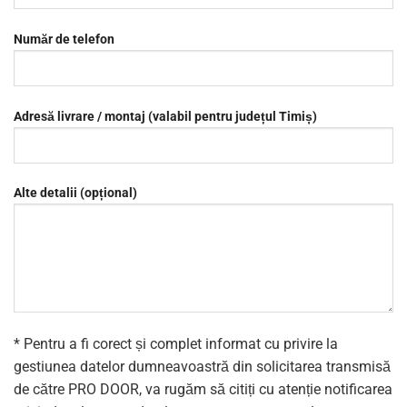
Număr de telefon
Adresă livrare / montaj (valabil pentru județul Timiș)
Alte detalii (opțional)
* Pentru a fi corect și complet informat cu privire la
gestiunea datelor dumneavoastră din solicitarea transmisă
de către PRO DOOR, va rugăm să citiți cu atenție notificarea