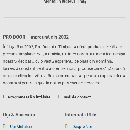
Montaj în județul Timiș
PRO DOOR - Împreună din 2002
Înființată în 2002, Pro Door din Timișoara oferă produse de calitate,
precum tâmplărie PVC, aluminiu, uși interioare și uși metalice. Echipa
noastră dedicată, cu o vastă experiență pe piața din România,
lucrează constant pentru a oferi servicii și produse care să răspundă
nevoilor clienților. Vă invităm să ne contactați pentru a explora oferta
noastră și pentru a găsi în noi un partener de încredere.
Programează o întâlnire
Email de contact
Uși & Accesorii
Informații Utile
Uși Metalice
Despre Noi