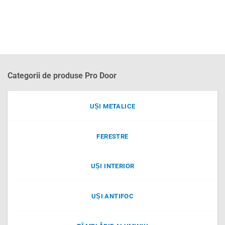
Categorii de produse Pro Door
UȘI METALICE
FERESTRE
UȘI INTERIOR
UȘI ANTIFOC