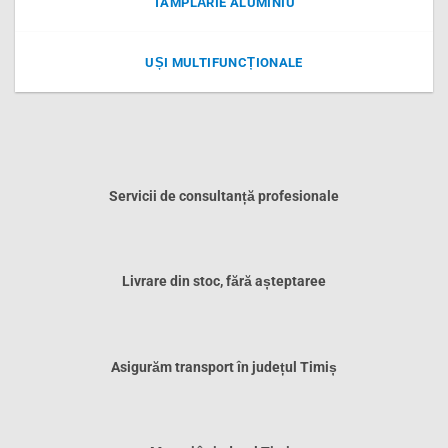
TÂMPLĂRIE ALUMINIU
UȘI MULTIFUNCȚIONALE
Servicii de consultanță profesionale
Livrare din stoc, fără așteptaree
Asigurăm transport în județul Timiș