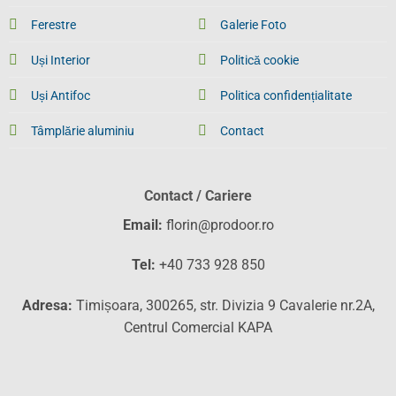
Ferestre
Galerie Foto
Uși Interior
Politică cookie
Uși Antifoc
Politica confidențialitate
Tâmplărie aluminiu
Contact
Contact / Cariere
Email:
florin@prodoor.ro
Tel:
+40 733 928 850
Adresa:
Timișoara, 300265, str. Divizia 9 Cavalerie nr.2A,
Centrul Comercial KAPA