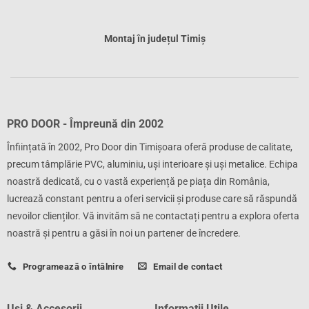
Montaj în județul Timiș
PRO DOOR - Împreună din 2002
Înființată în 2002, Pro Door din Timișoara oferă produse de calitate,
precum tâmplărie PVC, aluminiu, uși interioare și uși metalice. Echipa
noastră dedicată, cu o vastă experiență pe piața din România,
lucrează constant pentru a oferi servicii și produse care să răspundă
nevoilor clienților. Vă invităm să ne contactați pentru a explora oferta
noastră și pentru a găsi în noi un partener de încredere.
Programează o întâlnire
Email de contact
Uși & Accesorii
Informații Utile