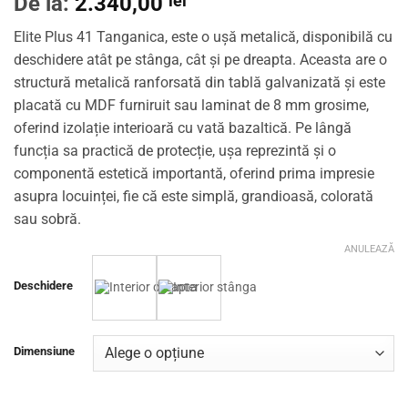
De la:
2.340,00
lei
Elite Plus 41 Tanganica, este o ușă metalică, disponibilă cu
deschidere atât pe stânga, cât și pe dreapta. Aceasta are o
structură metalică ranforsată din tablă galvanizată și este
placată cu MDF furniruit sau laminat de 8 mm grosime,
oferind izolație interioară cu vată bazaltică. Pe lângă
funcția sa practică de protecție, ușa reprezintă și o
componentă estetică importantă, oferind prima impresie
asupra locuinței, fie că este simplă, grandioasă, colorată
sau sobră.
ANULEAZĂ
Deschidere
Dimensiune