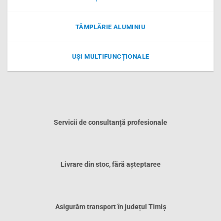
TÂMPLĂRIE ALUMINIU
UȘI MULTIFUNCȚIONALE
Servicii de consultanță profesionale
Livrare din stoc, fără așteptaree
Asigurăm transport în județul Timiș