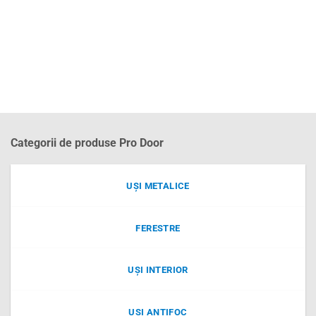
Categorii de produse Pro Door
UȘI METALICE
FERESTRE
UȘI INTERIOR
UȘI ANTIFOC