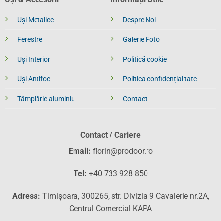
Uși Metalice
Despre Noi
Ferestre
Galerie Foto
Uși Interior
Politică cookie
Uși Antifoc
Politica confidențialitate
Tâmplărie aluminiu
Contact
Contact / Cariere
Email:
florin@prodoor.ro
Tel:
+40 733 928 850
Adresa:
Timișoara, 300265, str. Divizia 9 Cavalerie nr.2A,
Centrul Comercial KAPA