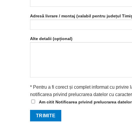
Adresă livrare / montaj (valabil pentru județul Timi
Alte detalii (opțional)
* Pentru a fi corect și complet informat cu privi
notificarea privind prelucrarea datelor cu caracte
Am citit Notificarea privind prelucrarea datelo