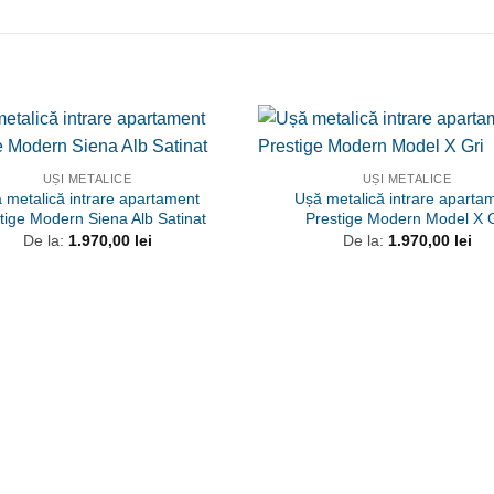
UȘI METALICE
UȘI METALICE
 metalică intrare apartament
Ușă metalică intrare aparta
tige Modern Siena Alb Satinat
Prestige Modern Model X G
De la:
1.970,00
lei
De la:
1.970,00
lei