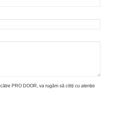
e către PRO DOOR, va rugăm să citiți cu atenție