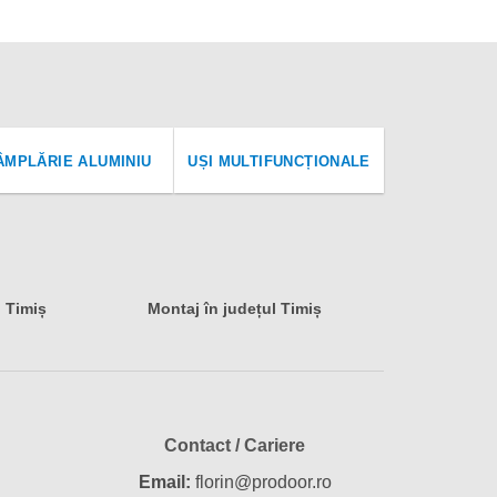
ÂMPLĂRIE ALUMINIU
UȘI MULTIFUNCȚIONALE
l Timiș
Montaj în județul Timiș
Contact / Cariere
Email:
florin@prodoor.ro