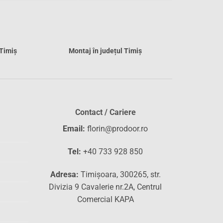
 Timiș
Montaj în județul Timiș
Contact / Cariere
Email:
florin@prodoor.ro
Tel:
+40 733 928 850
Adresa:
Timișoara, 300265, str.
Divizia 9 Cavalerie nr.2A, Centrul
Comercial KAPA