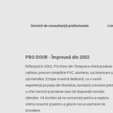
Servicii de consultanță profesionale
Liv
PRO DOOR - Împreună din 2002
Înființată în 2002, Pro Door din Timișoara oferă produse
calitate, precum tâmplărie PVC, aluminiu, uși interioare ș
uși metalice. Echipa noastră dedicată, cu o vastă
experiență pe piața din România, lucrează constant pen
a oferi servicii și produse care să răspundă nevoilor
clienților. Vă invităm să ne contactați pentru a explora
oferta noastră și pentru a găsi în noi un partener de
încredere.