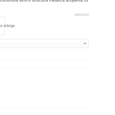
construită dintr-o structură metalică acoperită cu
ANULEAZĂ