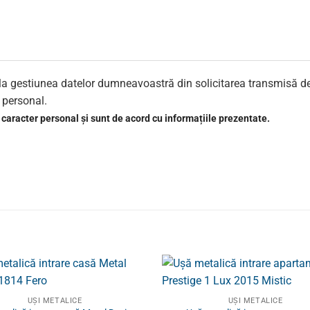
re la gestiunea datelor dumneavoastră din solicitarea transmisă d
r personal.
 caracter personal și sunt de acord cu informațiile prezentate.
UȘI METALICE
UȘI METALICE