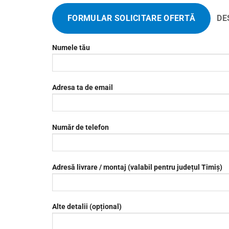
FORMULAR SOLICITARE OFERTĂ
DE
Numele tău
Adresa ta de email
Număr de telefon
Adresă livrare / montaj (valabil pentru județul Timiș)
Alte detalii (opțional)