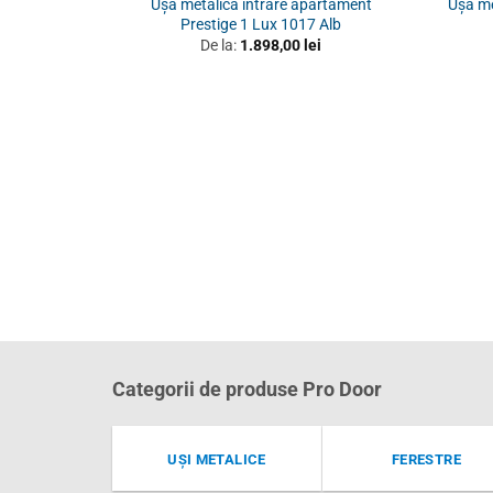
Ușă metalică intrare apartament
Ușă me
Prestige 1 Lux 1017 Alb
De la:
1.898,00
lei
Categorii de produse Pro Door
UȘI METALICE
FERESTRE