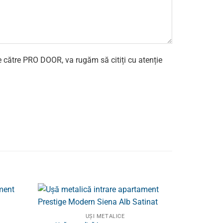
e către PRO DOOR, va rugăm să citiți cu atenție
UȘI METALICE