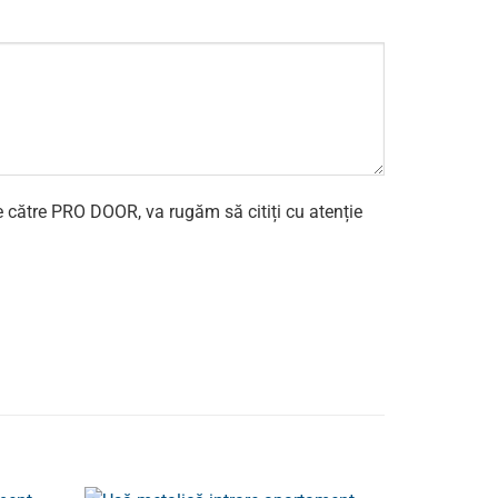
e către PRO DOOR, va rugăm să citiți cu atenție