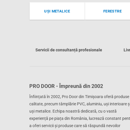
UȘI METALICE
FERESTRE
Servicii de consultanță profesionale
Liv
PRO DOOR - Împreună din 2002
Înființată în 2002, Pro Door din Timișoara oferă produse
calitate, precum tâmplărie PVC, aluminiu, uși interioare ș
uși metalice. Echipa noastră dedicată, cu o vastă
experiență pe piața din România, lucrează constant pen
a oferi servicii și produse care să răspundă nevoilor