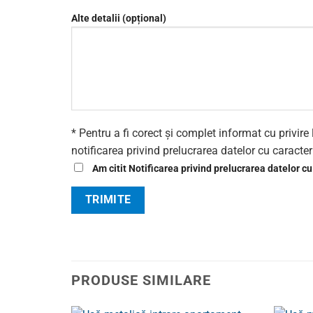
Alte detalii (opțional)
* Pentru a fi corect și complet informat cu privi
notificarea privind prelucrarea datelor cu caracte
Am citit Notificarea privind prelucrarea datelor cu
PRODUSE SIMILARE