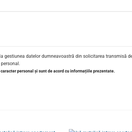
re la gestiunea datelor dumneavoastră din solicitarea transmisă d
r personal.
 caracter personal și sunt de acord cu informațiile prezentate.