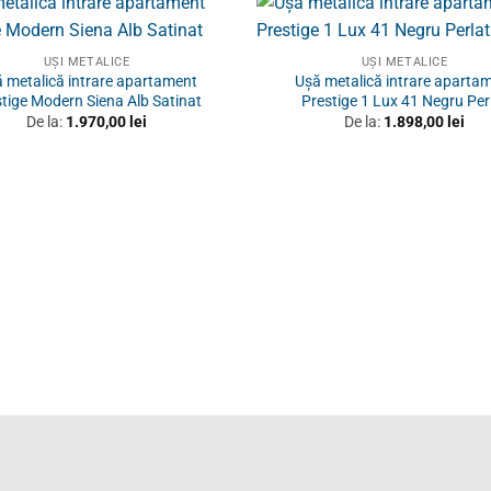
UȘI METALICE
UȘI METALICE
 metalică intrare apartament
Ușă metalică intrare aparta
tige Modern Siena Alb Satinat
Prestige 1 Lux 41 Negru Per
De la:
1.970,00
lei
De la:
1.898,00
lei