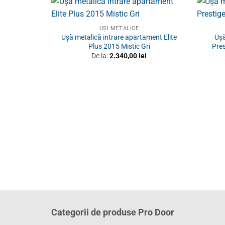
UȘI METALICE
Ușă metalică intrare apartament Elite
Ușă
Plus 2015 Mistic Gri
Pres
De la:
2.340,00
lei
Categorii de produse Pro Door