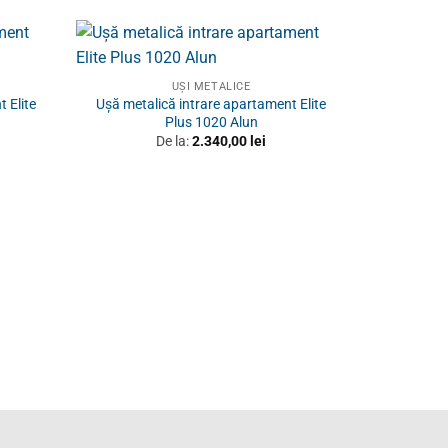
UȘI METALICE
 Elite
Ușă metalică intrare apartament Elite
Plus 1020 Alun
De la:
2.340,00
lei
Ușă met
Presti