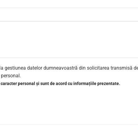
re la gestiunea datelor dumneavoastră din solicitarea transmisă d
r personal.
 caracter personal și sunt de acord cu informațiile prezentate.