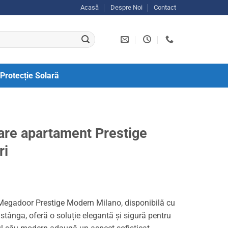
Acasă
Despre Noi
Contact
Protecție Solară
rare apartament Prestige
ri
Megadoor Prestige Modern Milano, disponibilă cu
stânga, oferă o soluție elegantă și sigură pentru