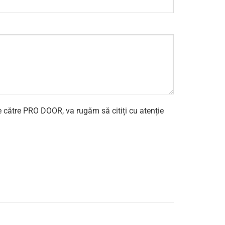
e către PRO DOOR, va rugăm să citiți cu atenție