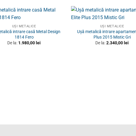
UȘI METALICE
UȘI METALICE
talică intrare casă Metal Design
Ușă metalică intrare apartament
1814 Fero
Plus 2015 Mistic Gri
De la:
1.980,00
lei
De la:
2.340,00
lei