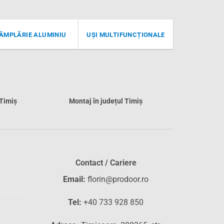
ÂMPLĂRIE ALUMINIU
UȘI MULTIFUNCȚIONALE
 Timiș
Montaj în județul Timiș
Contact / Cariere
Email:
florin@prodoor.ro
Tel:
+40 733 928 850