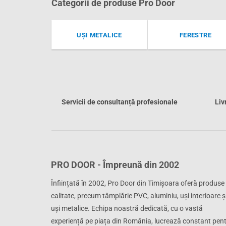
Categorii de produse Pro Door
UȘI METALICE
FERESTRE
Servicii de consultanță profesionale
Liv
PRO DOOR - Împreună din 2002
Înființată în 2002, Pro Door din Timișoara oferă produse
calitate, precum tâmplărie PVC, aluminiu, uși interioare ș
uși metalice. Echipa noastră dedicată, cu o vastă
experiență pe piața din România, lucrează constant pen