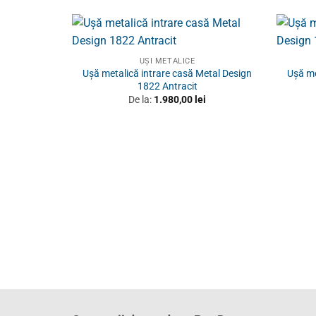
UȘI METALICE
Ușă metalică intrare casă Metal Design
Ușă me
1822 Antracit
De la:
1.980,00
lei