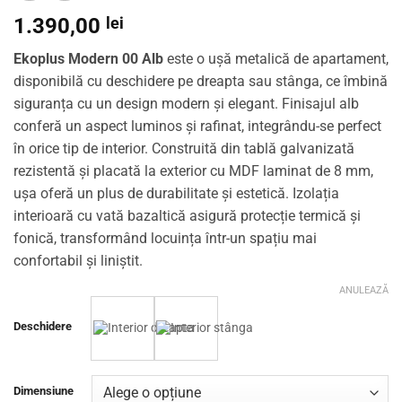
1.390,00
lei
Ekoplus Modern 00 Alb
este o ușă metalică de apartament,
disponibilă cu deschidere pe dreapta sau stânga, ce îmbină
siguranța cu un design modern și elegant. Finisajul alb
conferă un aspect luminos și rafinat, integrându-se perfect
în orice tip de interior. Construită din tablă galvanizată
rezistentă și placată la exterior cu MDF laminat de 8 mm,
ușa oferă un plus de durabilitate și estetică. Izolația
interioară cu vată bazaltică asigură protecție termică și
fonică, transformând locuința într-un spațiu mai
confortabil și liniștit.
ANULEAZĂ
Deschidere
Dimensiune