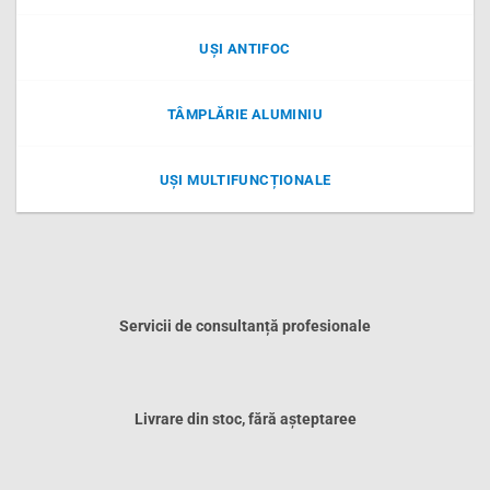
UȘI ANTIFOC
TÂMPLĂRIE ALUMINIU
UȘI MULTIFUNCȚIONALE
Servicii de consultanță profesionale
Livrare din stoc, fără așteptaree