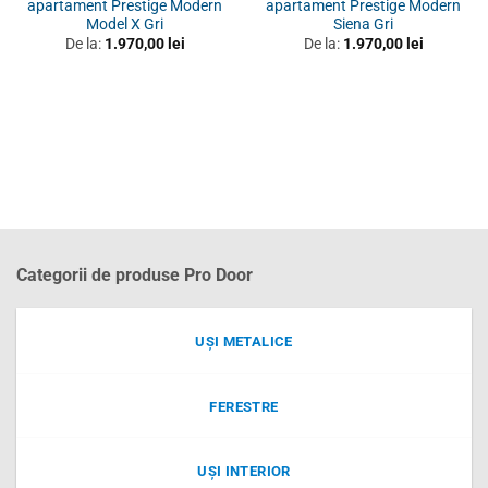
apartament Prestige Modern
apartament Prestige Modern
Model X Gri
Siena Gri
De la:
1.970,00
lei
De la:
1.970,00
lei
Categorii de produse Pro Door
UȘI METALICE
FERESTRE
UȘI INTERIOR