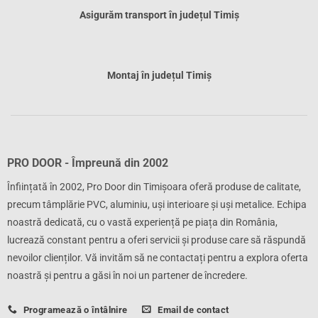
Asigurăm transport în județul Timiș
Montaj în județul Timiș
PRO DOOR - Împreună din 2002
Înființată în 2002, Pro Door din Timișoara oferă produse de calitate,
precum tâmplărie PVC, aluminiu, uși interioare și uși metalice. Echipa
noastră dedicată, cu o vastă experiență pe piața din România,
lucrează constant pentru a oferi servicii și produse care să răspundă
nevoilor clienților. Vă invităm să ne contactați pentru a explora oferta
noastră și pentru a găsi în noi un partener de încredere.
Programează o întâlnire
Email de contact