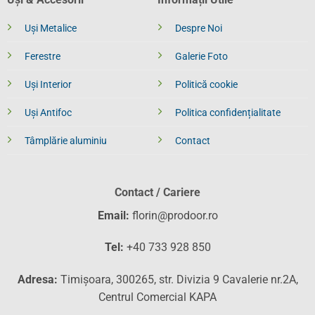
Uși Metalice
Despre Noi
Ferestre
Galerie Foto
Uși Interior
Politică cookie
Uși Antifoc
Politica confidențialitate
Tâmplărie aluminiu
Contact
Contact / Cariere
Email:
florin@prodoor.ro
Tel:
+40 733 928 850
Adresa:
Timișoara, 300265, str. Divizia 9 Cavalerie nr.2A,
Centrul Comercial KAPA