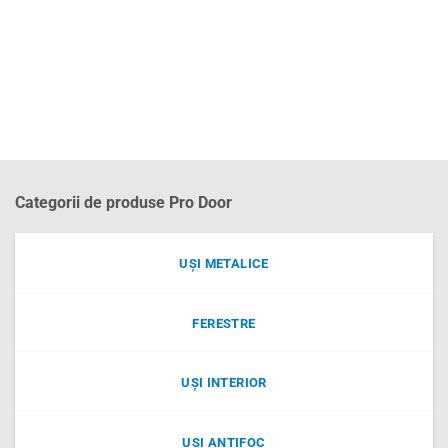
Categorii de produse Pro Door
UȘI METALICE
FERESTRE
UȘI INTERIOR
UȘI ANTIFOC