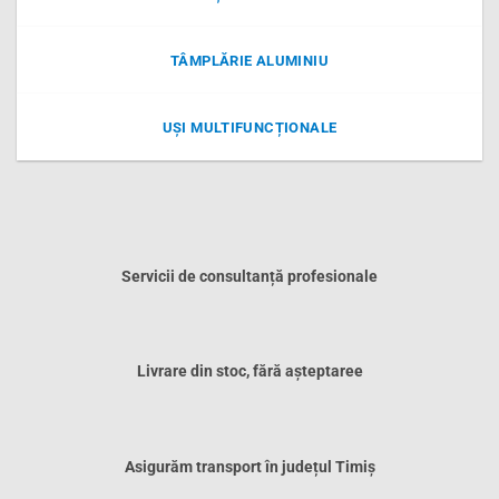
TÂMPLĂRIE ALUMINIU
UȘI MULTIFUNCȚIONALE
Servicii de consultanță profesionale
Livrare din stoc, fără așteptaree
Asigurăm transport în județul Timiș