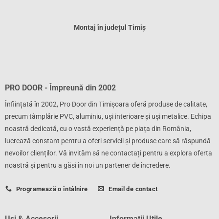
Montaj în județul Timiș
PRO DOOR - Împreună din 2002
Înființată în 2002, Pro Door din Timișoara oferă produse de calitate,
precum tâmplărie PVC, aluminiu, uși interioare și uși metalice. Echipa
noastră dedicată, cu o vastă experiență pe piața din România,
lucrează constant pentru a oferi servicii și produse care să răspundă
nevoilor clienților. Vă invităm să ne contactați pentru a explora oferta
noastră și pentru a găsi în noi un partener de încredere.
Programează o întâlnire
Email de contact
Uși & Accesorii
Informații Utile