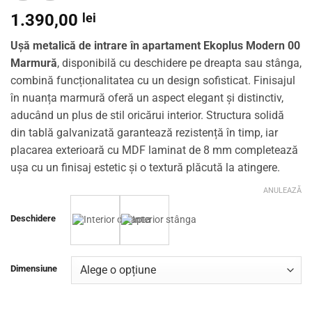
1.390,00
lei
Ușă metalică de intrare în apartament Ekoplus Modern 00
Marmură
, disponibilă cu deschidere pe dreapta sau stânga,
combină funcționalitatea cu un design sofisticat. Finisajul
în nuanța marmură oferă un aspect elegant și distinctiv,
aducând un plus de stil oricărui interior. Structura solidă
din tablă galvanizată garantează rezistență în timp, iar
placarea exterioară cu MDF laminat de 8 mm completează
ușa cu un finisaj estetic și o textură plăcută la atingere.
ANULEAZĂ
Deschidere
Dimensiune