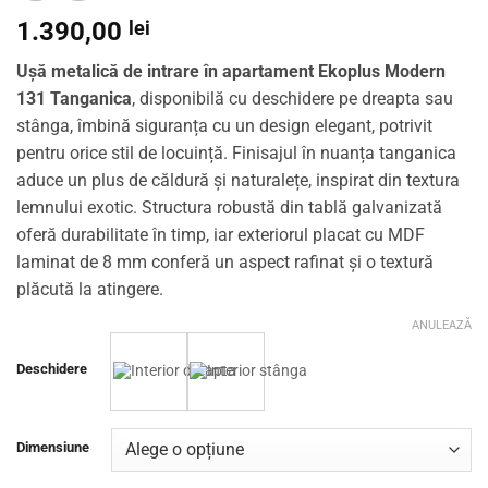
1.390,00
lei
Ușă metalică de intrare în apartament Ekoplus Modern
131 Tanganica
, disponibilă cu deschidere pe dreapta sau
stânga, îmbină siguranța cu un design elegant, potrivit
pentru orice stil de locuință. Finisajul în nuanța tanganica
aduce un plus de căldură și naturalețe, inspirat din textura
lemnului exotic. Structura robustă din tablă galvanizată
oferă durabilitate în timp, iar exteriorul placat cu MDF
laminat de 8 mm conferă un aspect rafinat și o textură
plăcută la atingere.
ANULEAZĂ
Deschidere
Dimensiune