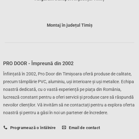
Montaj în județul Timiș
PRO DOOR - Împreună din 2002
Înființată în 2002, Pro Door din Timișoara oferă produse de calitate,
precum tâmplărie PVC, aluminiu, uși interioare și uși metalice. Echipa
noastră dedicată, cu o vastă experiență pe piața din România,
lucrează constant pentru a oferi servicii și produse care să răspundă
nevoilor clienților. Vă invităm să ne contactați pentru a explora oferta
noastră și pentru a găsi în noi un partener de încredere.
Programează o întâlnire
Email de contact