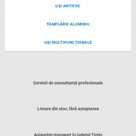
UȘI ANTIFOC
TÂMPLĂRIE ALUMINIU
UȘI MULTIFUNCȚIONALE
Servicii de consultanță profesionale
Livrare din stoc, fără așteptaree
Asigurăm transport în județul Timiș