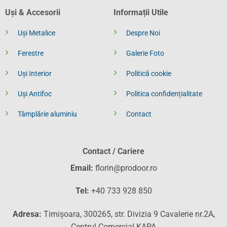
Uși & Accesorii
Informații Utile
Uși Metalice
Despre Noi
Ferestre
Galerie Foto
Uși Interior
Politică cookie
Uși Antifoc
Politica confidențialitate
Tâmplărie aluminiu
Contact
Contact / Cariere
Email:
florin@prodoor.ro
Tel:
+40 733 928 850
Adresa:
Timișoara, 300265, str. Divizia 9 Cavalerie nr.2A,
Centrul Comercial KAPA